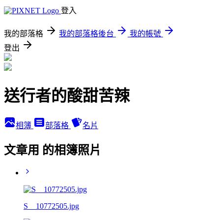
登入
我的部落格
我的部落格後台
我的帳號
登出
送行者的酸甜苦辣
相簿
部落格
名片
文章用 的相簿照片
S__10772505.jpg