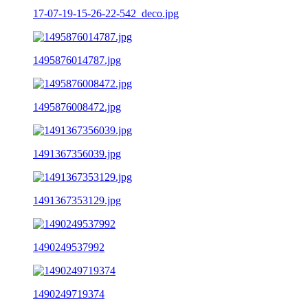
17-07-19-15-26-22-542_deco.jpg
1495876014787.jpg
1495876008472.jpg
1491367356039.jpg
1491367353129.jpg
1490249537992
1490249719374