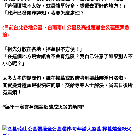
「這個環境不太好，蚊蟲雜草好多，想遷去更好的地方！」
「政府已發遷葬通知，我要怎麼處理？」
(
目前台北各地公墓
、
台南南山公墓及高雄覆鼎金公墓遷葬急
迫)
「祖先分散在各地，掃墓很不方便！」
「在這個地方燒金紙會不會有危險？我自己注意了如果別人不
小心呢？」
太多太多的疑問句，總在掃墓或政府強制遷葬時浮出腦海。
其實撿骨遷葬是很快速的事，交給專業人士解決，省去日後所
有麻煩！
“
每年一定會有燒金紙釀成火災的新聞”