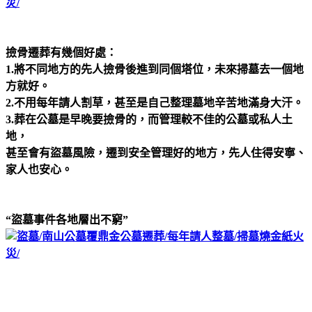
撿骨遷葬有幾個好處：
1.
將不同地方的先人撿骨後進到同個塔位，未來掃墓去一個地
方就好。
2.
不用每年請人割草，甚至是自己整理墓地辛苦地滿身大汗。
3.
葬在公墓是早晚要撿骨的，而管理較不佳的公墓或私人土
地，
甚至會有盜墓風險，遷到安全管理好的地方，先人住得安寧、
家人也安心。
“
盜墓事件各地層出不窮”