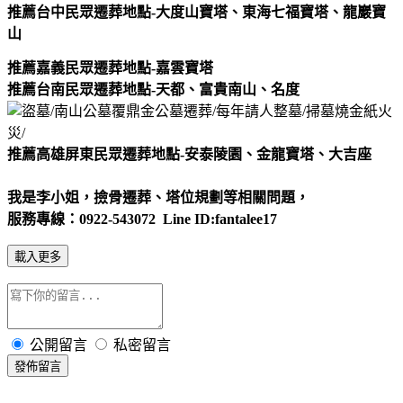
推薦台中民眾遷葬地點-大度山寶塔
、
東海七福寶塔
、
龍巖寶
山
推薦嘉義民眾遷葬地點-嘉雲寶塔
推薦台南民眾遷葬地點-天都、富貴南山
、
名度
推薦高雄屏東民眾遷葬地點-安泰陵園、金龍寶塔、大吉座
我是李小姐，撿骨遷葬、塔位規劃等相關問題，
服務專線：0922-543072 Line ID:fantalee17
載入更多
公開留言
私密留言
發佈留言